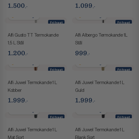
1.500
1.099
,-
,-
2-4 hverdage
2-4 hverdage
Fri fragt
Fri fragt
Alfi Gusto TT Termokande
Alfi Albergo Termokande 1L
1,5 L Stål
Stål
1.200
999
,-
,-
2-4 hverdage
2-4 hverdage
Fri fragt
Fri fragt
Alfi Juwel Termokande 1 L
Alfi Juwel Termokande 1 L
Kobber
Guld
1.999
1.999
,-
,-
2-4 hverdage
2-4 hverdage
Fri fragt
Fri fragt
Alfi Juwel Termokande 1 L
Alfi Juwel Termokande 1 L
Mat Sort
Blank Sort