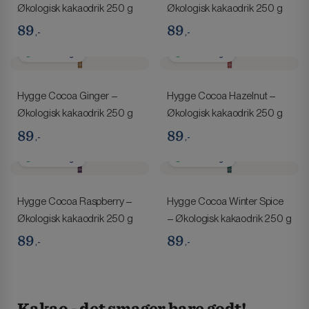
Økologisk kakaodrik 250 g
Økologisk kakaodrik 250 g
89
89
,-
,-
1-2 hverdage
1-2 hverdage
Hygge Cocoa Ginger –
Hygge Cocoa Hazelnut –
Økologisk kakaodrik 250 g
Økologisk kakaodrik 250 g
89
89
,-
,-
1-2 hverdage
1-2 hverdage
Hygge Cocoa Raspberry –
Hygge Cocoa Winter Spice
Økologisk kakaodrik 250 g
– Økologisk kakaodrik 250 g
89
89
,-
,-
Kakao - det smager bare godt!