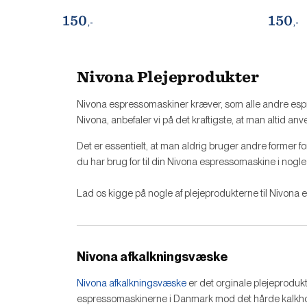
150
150
,-
,-
Nivona Plejeprodukter
Nivona espressomaskiner kræver, som alle andre espr
Nivona, anbefaler vi på det kraftigste, at man altid 
Det er essentielt, at man aldrig bruger andre former 
du har brug for til din Nivona espressomaskine i nogl
Lad os kigge på nogle af plejeprodukterne til Nivona
Nivona afkalkningsvæske
Nivona afkalkningsvæske
er det orginale plejeprodukt
espressomaskinerne i Danmark mod det hårde kalkholdi