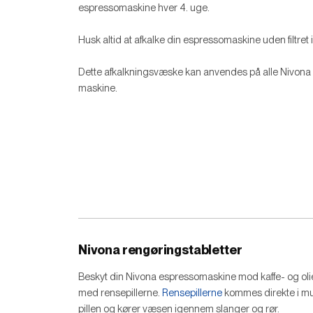
espressomaskine hver 4. uge.
Husk altid at afkalke din espressomaskine uden filtret
Dette afkalkningsvæske kan anvendes på alle Nivona 
maskine.
Nivona rengøringstabletter
Beskyt din Nivona espressomaskine mod kaffe- og oli
med rensepillerne.
Rensepillerne
kommes direkte i mund
pillen og kører væsen igennem slanger og rør.