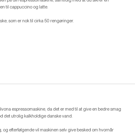
 til cappuccino og latte.
, som er nok til cirka 50 rengøringer.
Nivona espressomaskine, da det er med til at give en bedre smag
d det utrolig kalkholdige danske vand.
ang, og efterfølgende vil maskinen selv give besked om hvornår