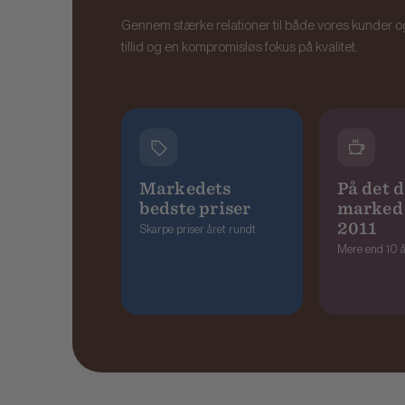
Gennem stærke relationer til både vores kunder o
tillid og en kompromisløs fokus på kvalitet.
Markedets
På det 
bedste priser
marked 
2011
Skarpe priser året rundt
Mere end 10 å