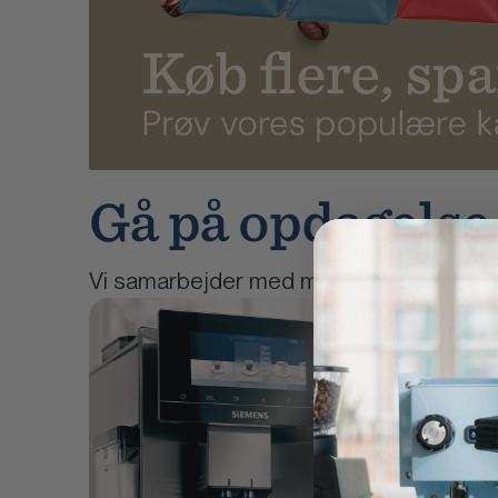
Gå på opdagelse
Vi samarbejder med markedets bedste ka