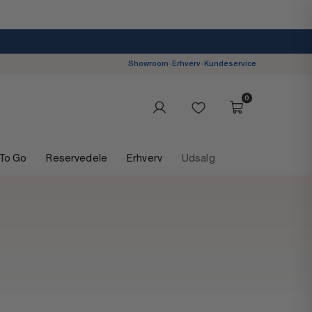
Showroom
•
Erhverv
•
Kundeservice
0
 To Go
Reservedele
Erhverv
Udsalg