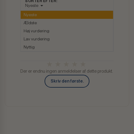
SORTÉR EFTER:
Nyeste
Nyeste
Ældste
Høj vurdering
Lav vurdering
Nyttig
Der er endnu ingen anmeldelser af dette produkt.
Skriv den første.