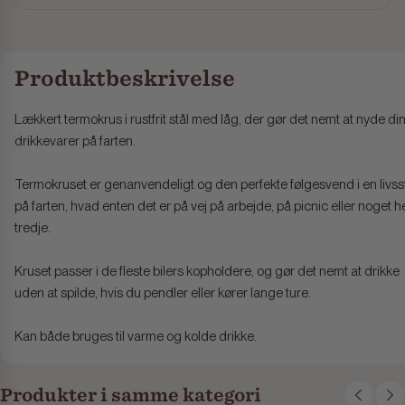
Produktbeskrivelse
Lækkert termokrus i rustfrit stål med låg, der gør det nemt at nyde di
drikkevarer på farten.
Termokruset er genanvendeligt og den perfekte følgesvend i en livsst
på farten, hvad enten det er på vej på arbejde, på picnic eller noget he
tredje.
Kruset passer i de fleste bilers kopholdere, og gør det nemt at drikke
uden at spilde, hvis du pendler eller kører lange ture.
Kan både bruges til varme og kolde drikke.
Produkter i samme kategori