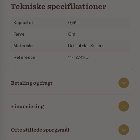
Tekniske specifikationer
Kapacitet
0,45 L
Farve
Grå
Materiale
Rustfrit stål, Silikone
Reference
14-72741-C
Betaling og fragt
Finansiering
Ofte stillede spørgsmål