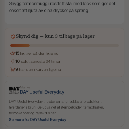
Snygg termosmugg i rostfritt stål med lock som gör det
enkelt att njuta av dina drycker på språng.
Skynd dig — kun 3 tilbage på lager
15
kigger på den lige nu
10
solgt seneste 24 timer
9
har den i kurven lige nu
Mærke
DAY Useful Everyday
DAY Useful Everyday tilbyder en lang række af produkter til
hverdagens brug. Se udvalget af stempelknder, termoflasker,
termokander og rejsekrus her.
Se mere fra DAY Useful Everyday